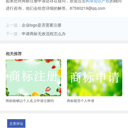
如果您对商标注册申请还存在疑问，欢迎点击
构卓知识产权
的顾问
进行咨询，他们会给您详细的解答。87590219@qq.com
上一篇：
企业logo是否需要注册
下一篇：
申请商标无效流程怎么办
相关推荐
商标能够以个人名义申请注册吗
商标能否个人申请
文章评论