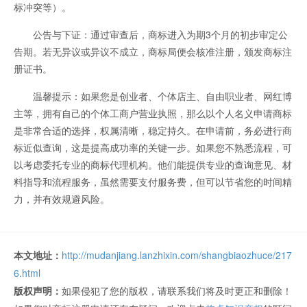
标冲突等）。
公告与下证：通过审查后，商标进入为期3个月的初步审定公
告期。若无异议或异议不成立，商标局便会核准注册，颁发商标注
册证书。
温馨提示：如果您是创业者、个体店主、自由职业者、网红博
主等，拥有自己的个体工商户营业执照，那么以个人名义申请商标
是非常合适的选择，权属清晰，稳定持久。在申请前，务必进行商
标近似查询，这是提高成功率的关键一步。如果您不熟悉流程，可
以考虑委托专业的商标代理机构。他们能提供专业的查询意见、材
料指导和流程服务，虽然需要支付服务费，但可以节省您的时间精
力，并有效规避风险。
本文地址：
http://mudanjiang.lanzhixin.com/shangbiaozhuce/217
6.html
版权声明：
如果侵犯了您的版权，请联系我们将及时更正和删除！